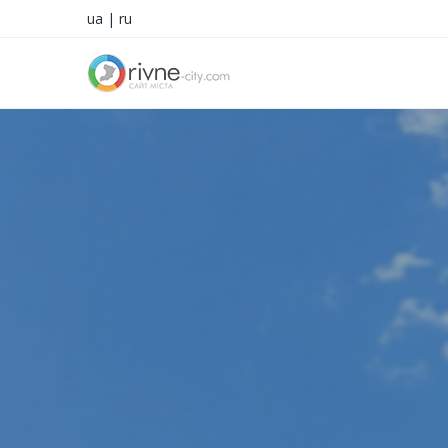
ua
|
ru