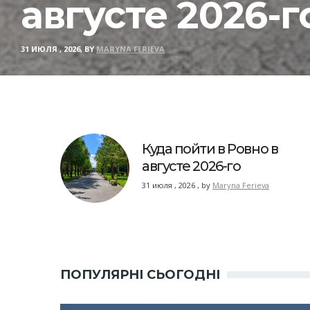
августе 2026-г
31 ИЮЛЯ , 2026, BY
MARYNA FERIEVA
Куда пойти в Ровно в
августе 2026-го
31 июля , 2026
,
by
Maryna Ferieva
ПОПУЛЯРНІ СЬОГОДНІ