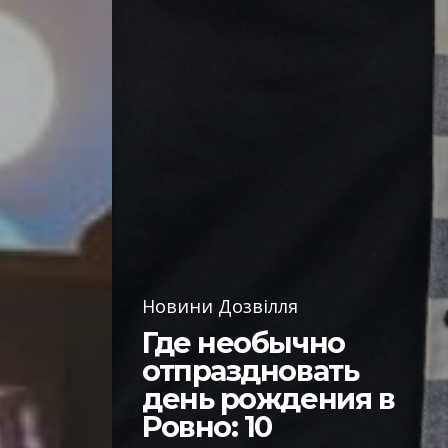
Новини Дозвілля
Где необычно
отпраздновать
день рождения в
Ровно: 10