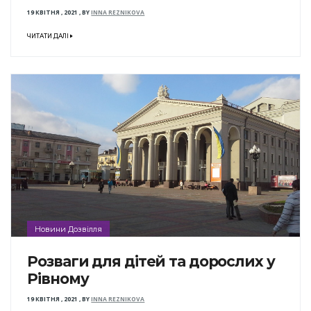
19 КВІТНЯ , 2021
,
BY
INNA REZNIKOVA
ЧИТАТИ ДАЛІ
Новини Дозвілля
Розваги для дітей та дорослих у
Рівному
19 КВІТНЯ , 2021
,
BY
INNA REZNIKOVA