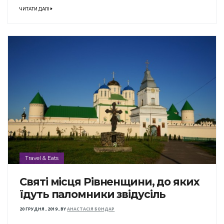
ЧИТАТИ ДАЛІ
Travel & Eats
Святі місця Рівненщини, до яких
їдуть паломники звідусіль
20 ГРУДНЯ , 2019
,
BY
АНАСТАСІЯ БОНДАР