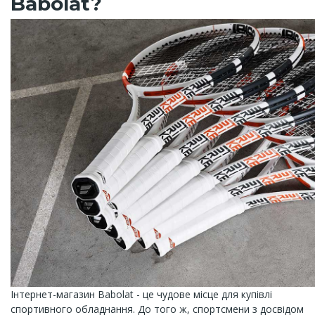
Babolat?
Інтернет-магазин Babolat - це чудове місце для купівлі
спортивного обладнання. До того ж, спортсмени з досвідом