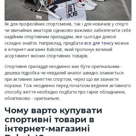
Як для професійних спортсменів, так і для новачків у спорті
чи звичайних аматорів однаково важливо забезпечити себе
надійним спортивним приладдям, яке сьогодні доволі
складно знайти. Наприклад, придбати
все для тенісу
можна
в інтернет-магазині Babolat, який пропонує великий
асортимент якісних спортивних товарів.
Спортивне приладдя неодмінно має бути оригінальним -
дешева підробка чи невдалий аналог швидко зламається
при активних заняттях спортом, через що ви зазнаєте
поразки. Тож неодмінно перед початком ведення активного
способу життя необхідно подбати про гарне обладнання,
обов’язково - оригінальне.
Чому варто купувати
спортивні товари в
інтернет-магазині