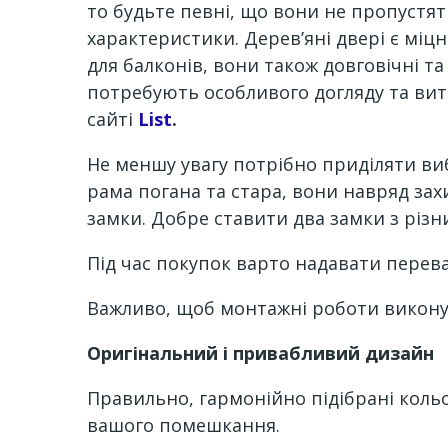
то будьте певні, що вони не пропустя
характеристики. Дерев’яні двері є міц
для балконів, вони також довговічні т
потребують особливого догляду та вит
сайті
List
.
Не меншу увагу потрібно приділяти виб
рама погана та стара, вони навряд зах
замки. Добре ставити два замки з різн
Під час покупок варто надавати перев
Важливо, щоб монтажні роботи виконув
Оригінальний і привабливий дизайн
Правильно, гармонійно підібрані кольо
вашого помешкання.