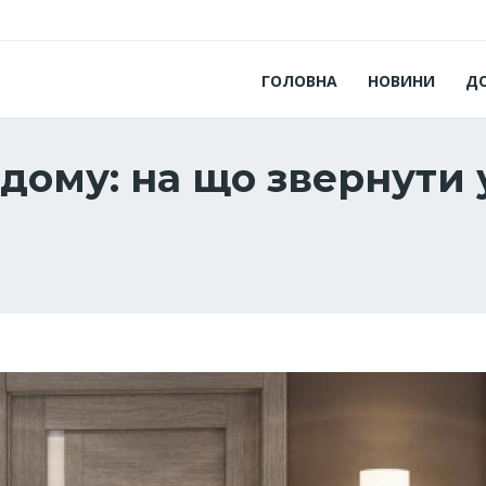
ГОЛОВНА
НОВИНИ
Д
 дому: на що звернути