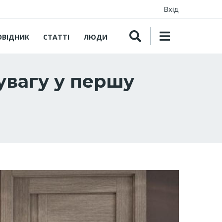
Вхід
ОВІДНИК
СТАТТІ
ЛЮДИ
 увагу у першу