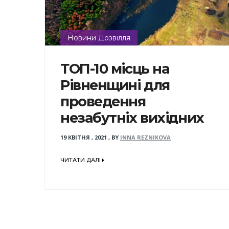
Новини Дозвілля
ТОП-10 місць на
Рівненщині для
проведення
незабутніх вихідних
19 КВІТНЯ , 2021
,
BY
INNA REZNIKOVA
ЧИТАТИ ДАЛІ