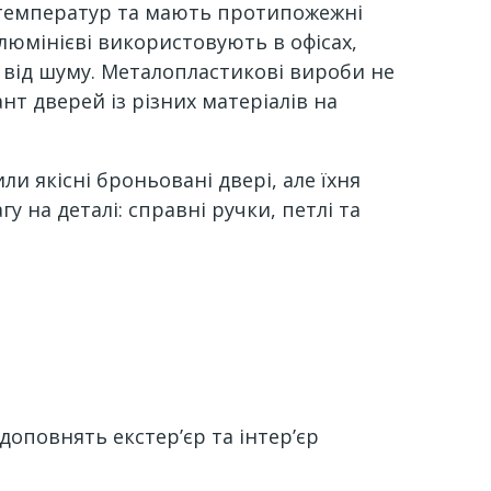
х температур та мають протипожежні
люмінієві використовують в офісах,
 від шуму. Металопластикові вироби не
т дверей із різних матеріалів на
и якісні броньовані двері, але їхня
 на деталі: справні ручки, петлі та
оповнять екстер’єр та інтер’єр