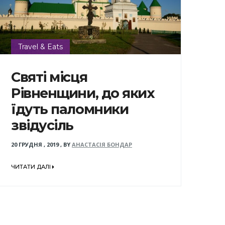
Travel & Eats
Святі місця
Рівненщини, до яких
їдуть паломники
звідусіль
20 ГРУДНЯ , 2019
,
BY
АНАСТАСІЯ БОНДАР
ЧИТАТИ ДАЛІ