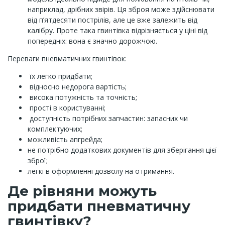
наприклад, дрібних звірів. Ця зброя може здійснювати
від п’ятдесяти пострілів, але це вже залежить від
калібру. Проте така гвинтівка відрізняється у ціні від
попередніх: вона є значно дорожчою.
Переваги пневматичних гвинтівок:
їх легко придбати;
відносно недорога вартість;
висока потужність та точність;
прості в користуванні;
доступність потрібних запчастин: запасних чи
комплектуючих;
можливість апгрейда;
не потрібно додаткових документів для зберігання цієї
зброї;
легкі в оформленні дозволу на отримання.
Де рівняни можуть
придбати пневматичну
гвинтівку?