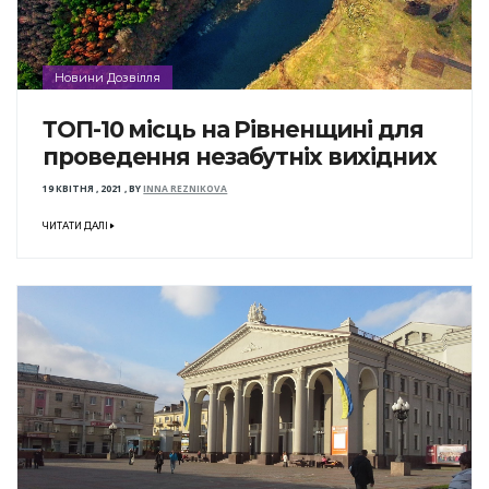
Новини Дозвілля
ТОП-10 місць на Рівненщині для
проведення незабутніх вихідних
19 КВІТНЯ , 2021
,
BY
INNA REZNIKOVA
ЧИТАТИ ДАЛІ