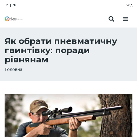
ua
|
ru
Вхід
Як обрати пневматичну
гвинтівку: поради
рівнянам
Рядок
Головна
навіґації