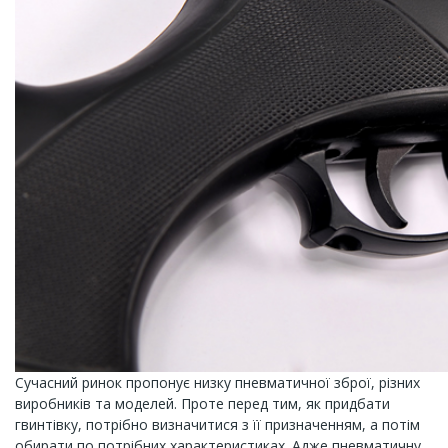
Сучасний ринок пропонує низку пневматичної зброї, різних
виробників та моделей. Проте перед тим, як придбати
гвинтівку, потрібно визначитися з її призначенням, а потім
обирати по потрібних характеристиках. Адже пневматичну