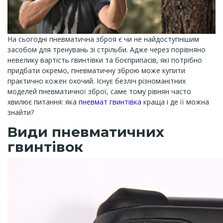
На сьогодні пневматична зброя є чи не найдоступнішим
засобом для тренувань зі стрільби. Адже через порівняно
невелику вартість гвинтівки та боєприпасів, які потрібно
придбати окремо, пневматичну зброю може купити
практично кожен охочий. Існує безліч різноманітних
моделей пневматичної зброї, саме тому рівнян часто
хвилює питання: яка
пневмат гвинтівка
краща і де її можна
знайти?
Види пневматичних
гвинтівок