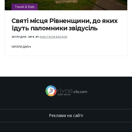
Travel & Eats
Святі місця Рівненщини, до яких
їдуть паломники звідусіль
20 ГРУДНЯ , 2019
,
BY
АНАСТАСІЯ БОНДАР
ЧИТАТИ ДАЛІ
Реклама на сайті