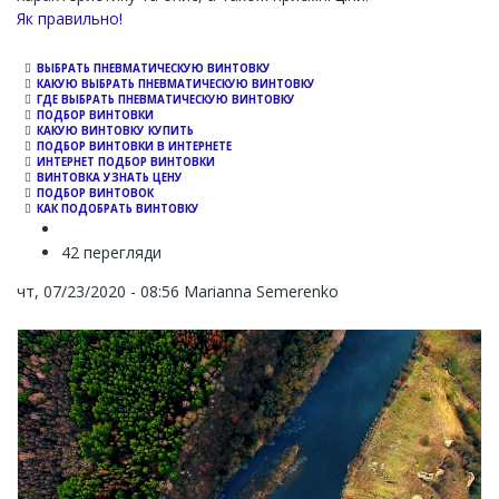
Channel
Як правильно!
ВЫБРАТЬ ПНЕВМАТИЧЕСКУЮ ВИНТОВКУ
КАКУЮ ВЫБРАТЬ ПНЕВМАТИЧЕСКУЮ ВИНТОВКУ
ГДЕ ВЫБРАТЬ ПНЕВМАТИЧЕСКУЮ ВИНТОВКУ
ПОДБОР ВИНТОВКИ
КАКУЮ ВИНТОВКУ КУПИТЬ
ПОДБОР ВИНТОВКИ В ИНТЕРНЕТЕ
ИНТЕРНЕТ ПОДБОР ВИНТОВКИ
ВИНТОВКА УЗНАТЬ ЦЕНУ
ПОДБОР ВИНТОВОК
КАК ПОДОБРАТЬ ВИНТОВКУ
42 перегляди
чт, 07/23/2020 - 08:56
Marianna Semerenko