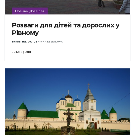
Новини Дозвілля
Розваги для дітей та дорослих у
Рівному
19 КВІТНЯ , 2021
,
BY
INNA REZNIKOVA
ЧИТАТИ ДАЛІ