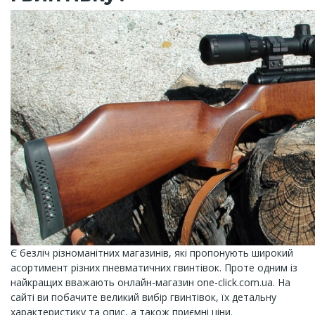
Є безліч різноманітних магазинів, які пропонують широкий
асортимент різних пневматичних гвинтівок. Проте одним із
найкращих вважають онлайн-магазин one-click.com.ua. На
сайті ви побачите великий вибір гвинтівок, їх детальну
характеристику та опис, а також приємні ціни.