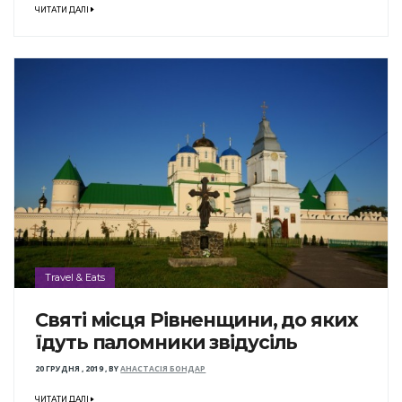
ЧИТАТИ ДАЛІ
Travel & Eats
Святі місця Рівненщини, до яких
їдуть паломники звідусіль
20 ГРУДНЯ , 2019
,
BY
АНАСТАСІЯ БОНДАР
ЧИТАТИ ДАЛІ