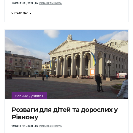
19 КВІТНЯ , 2021
,
BY
INNA REZNIKOVA
ЧИТАТИ ДАЛІ
Новини Дозвілля
Розваги для дітей та дорослих у
Рівному
19 КВІТНЯ , 2021
,
BY
INNA REZNIKOVA