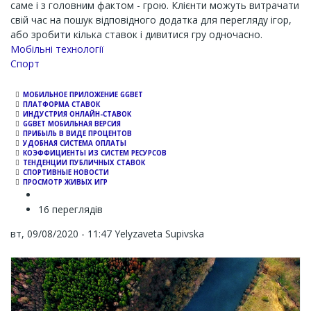
саме і з головним фактом - грою. Клієнти можуть витрачати
свій час на пошук відповідного додатка для перегляду ігор,
або зробити кілька ставок і дивитися гру одночасно.
Channel
Мобільні технології
Спорт
МОБИЛЬНОЕ ПРИЛОЖЕНИЕ GGBET
ПЛАТФОРМА СТАВОК
ИНДУСТРИЯ ОНЛАЙН-СТАВОК
GGBET МОБИЛЬНАЯ ВЕРСИЯ
ПРИБЫЛЬ В ВИДЕ ПРОЦЕНТОВ
УДОБНАЯ СИСТЕМА ОПЛАТЫ
КОЭФФИЦИЕНТЫ ИЗ СИСТЕМ РЕСУРСОВ
ТЕНДЕНЦИИ ПУБЛИЧНЫХ СТАВОК
СПОРТИВНЫЕ НОВОСТИ
ПРОСМОТР ЖИВЫХ ИГР
16 переглядів
вт, 09/08/2020 - 11:47
Yelyzaveta Supivska