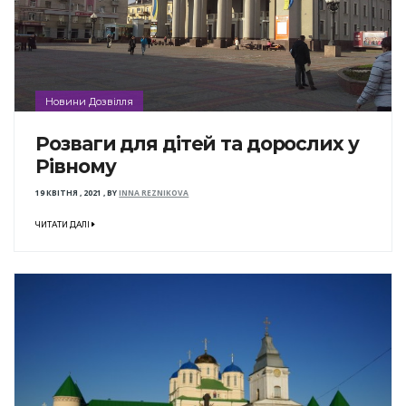
Новини Дозвілля
Розваги для дітей та дорослих у
Рівному
19 КВІТНЯ , 2021
,
BY
INNA REZNIKOVA
ЧИТАТИ ДАЛІ