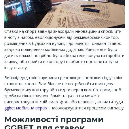
Ставки на спорт завжди знаходили інноваційний спосіб йти
в ногу з часом, еволюціонуючи від букмекерських контор,
розміщених в будках на вулиці, і до індустрії онлайн-ставок
завдяки поширенню мобільних додатків. Раніше все було
досить важко: потрібно було або зателефонувати і зробити
заявку, або прийти в контору і особисто поставити ту чи
іншу ставку.
Винахід додатків спричинив революцію і поліпшив індустрію
ставок на спорт. Вам більше не потрібно йти в місцеву
букмекерську контору або сидіти перед комп'ютером, щоб
зробити кілька заявок. Замість цього ви можете
використовувати свій смартфон або планшет, скачати туди
ggbet мобільна версія
і насолоджуватися процесом виграшу.
Можливості програми
GGBET для ставок