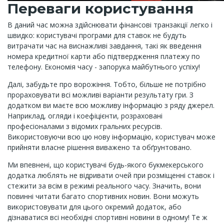
Переваги користування
В даний час можна здійснювати фінансові транзакції легко і
швидко: користувачі програми для ставок не будуть
витрачати час на виснажливі завдання, такі як введення
номера кредитної карти або підтвердження платежу по
телефону. Економія часу - запорука майбутнього успіху!
Далі, забудьте про ворожіння. Тобто, більше не потрібно
прораховувати всі можливі варіанти результату гри. З
додатком ви маєте всю можливу інформацію з ряду джерел.
Наприклад, огляди і коефіцієнти, розраховані
професіоналами з відомих гральних ресурсів.
Використовуючи всю цю нову інформацію, користувач може
прийняти власне рішення виважено та обґрунтовано.
Ми впевнені, що користувачі будь-якого букмекерського
додатка люблять не відривати очей при розміщенні ставок і
стежити за всім в режимі реального часу. Значить, вони
повинні читати багато спортивних новин. Вони можуть
використовувати для цього окремий додаток, або
дізнаватися всі необхідні спортивні новини в одному! Те ж