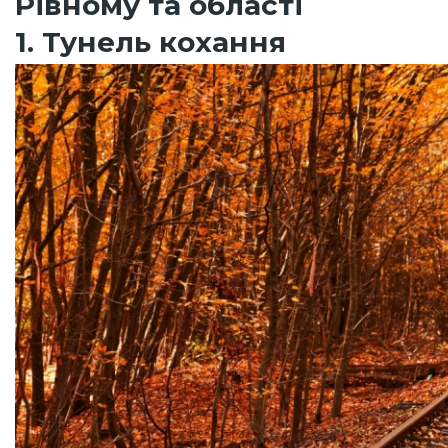
Рівному та області
1. Тунель кохання