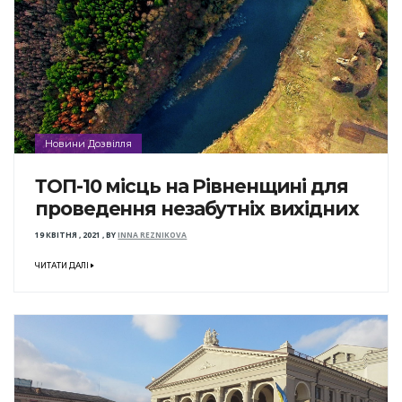
Новини Дозвілля
ТОП-10 місць на Рівненщині для
проведення незабутніх вихідних
19 КВІТНЯ , 2021
,
BY
INNA REZNIKOVA
ЧИТАТИ ДАЛІ