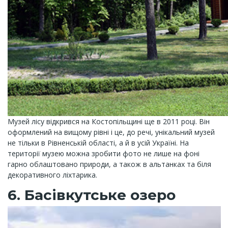
Музей лісу відкрився на Костопільщині ще в 2011 році. Він
оформлений на вищому рівні і це, до речі, унікальний музей
не тільки в Рівненській області, а й в усій Україні. На
території музею можна зробити фото не лише на фоні
гарно облаштовано природи, а також в альтанках та біля
декоративного ліхтарика.
6. Басівкутське озеро