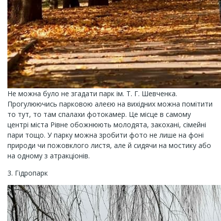
Не можна було не згадати парк ім. Т. Г. Шевченка.
Прогулюючись парковою алеєю на вихідних можна помітити
то тут, то там спалахи фотокамер. Це місце в самому
центрі міста Рівне обожнюють молодята, закохані, сімейні
пари тощо. У парку можна зробити фото не лише на фоні
природи чи пожовклого листя, але й сидячи на мостику або
на одному з атракціонів.
3. Гідропарк