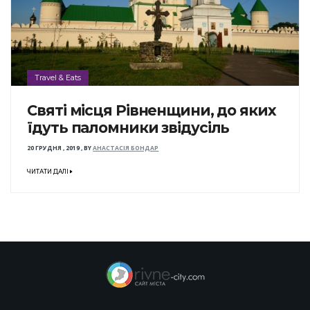
Travel & Eats
Святі місця Рівненщини, до яких
їдуть паломники звідусіль
20 ГРУДНЯ , 2019
,
BY
АНАСТАСІЯ БОНДАР
ЧИТАТИ ДАЛІ