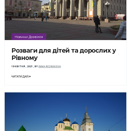
Новини Дозвілля
Розваги для дітей та дорослих у
Рівному
19 КВІТНЯ , 2021
,
BY
INNA REZNIKOVA
ЧИТАТИ ДАЛІ