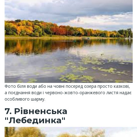
Фото біля води або на човні посеред озера просто казкові,
а поєднання води і червоно-жовто-оранжевого листя надає
особливого шарму.
7. Рівненська
"Лебединка"