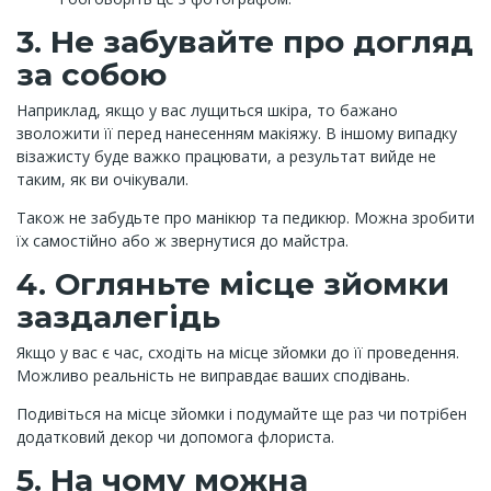
3. Не забувайте про догляд
за собою
Наприклад, якщо у вас лущиться шкіра, то бажано
зволожити її перед нанесенням макіяжу. В іншому випадку
візажисту буде важко працювати, а результат вийде не
таким, як ви очікували.
Також не забудьте про манікюр та педикюр. Можна зробити
їх самостійно або ж звернутися до майстра.
4. Огляньте місце зйомки
заздалегідь
Якщо у вас є час, сходіть на місце зйомки до її проведення.
Можливо реальність не виправдає ваших сподівань.
Подивіться на місце зйомки і подумайте ще раз чи потрібен
додатковий декор чи допомога флориста.
5. На чому можна