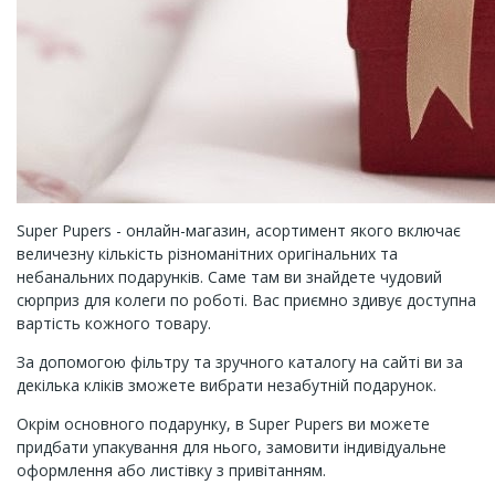
Super Pupers - онлайн-магазин, асортимент якого включає
величезну кількість різноманітних оригінальних та
небанальних подарунків. Саме там ви знайдете чудовий
сюрприз для колеги по роботі. Вас приємно здивує доступна
вартість кожного товару.
За допомогою фільтру та зручного каталогу на сайті ви за
декілька кліків зможете вибрати незабутній подарунок.
Окрім основного подарунку, в Super Pupers ви можете
придбати упакування для нього, замовити індивідуальне
оформлення або листівку з привітанням.