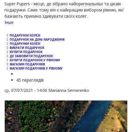
Super Pupers - місце, де зібрано найоригінальніші та цікаві
подарунки. Саме тому він є найкращим вибором рівнян, які
бажають приємно здивувати своїх колег.
Channel
Інше
ПОДАРУНОК КОЛЕЗІ
ПОДАРУНОК НА ДЕНЬ НАРОДЖЕННЯ
ПОДАРУНКИ КОЛЕЗІ
ВИБРАТИ ПОДАРУНОК
КУПИТИ ПОДАРУНОК
ДЕ ЗАМОВИТИ ПОДАРУНОК
КУПИТИ ПОДАРОНОК У РІВНОМУ
МАГАЗИН ПОДАРУНКІВ
МАГАЗИН ПОДАРУНКІВ У РІВНОМУ
45 переглядів
ср, 07/07/2021 - 14:06
Marianna Semerenko