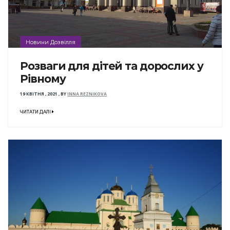
Новини Дозвілля
Розваги для дітей та дорослих у
Рівному
19 КВІТНЯ , 2021
,
BY
INNA REZNIKOVA
ЧИТАТИ ДАЛІ