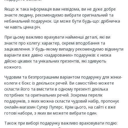
Якщо ж така інформація вам невідома, ви не дуже добре
знаєте людину, рекомендуємо вибрати оригінальний та
небанальний подарунок. Це може бути будь-що: дрібничка
чи навіть цінна річ.
При цьому важливо врахувати найменші деталі, які ви
знаєте про колегу: характер, окремі вподобання та
зацікавлення. У будь-якому випадку рекомендуємо відкинути
варіанти вже давно «задарованих» подарунків: є низка
дійсно цікавих та унікальних презентів, які здивують
кожного.
Чудовим та безпрограшним варіантом подарунку для жінки-
колеги є бокс із декількох речей. Ви самостійно можете
скласти його та вмістити в одному презенті декілька
потрібних та оригінальних речей. Зокрема перелік
подарунків, з яких можна скласти чудовий набір, пропонує
онлайн-магазин Супер Пуперс. Крім цього, на сайті є вже
готові набори, з яких ви можете вибрати один.
Також при виборі подарунку важливо враховувати подію: