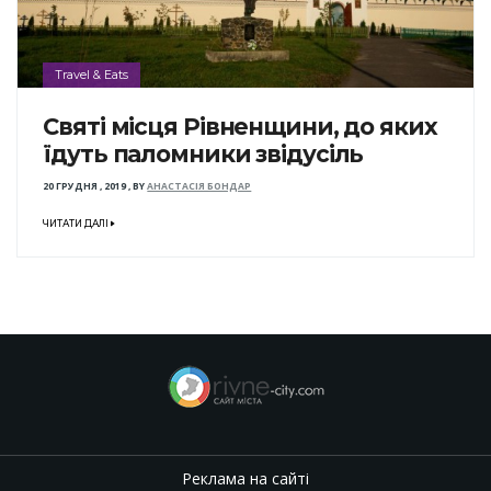
Travel & Eats
Святі місця Рівненщини, до яких
їдуть паломники звідусіль
20 ГРУДНЯ , 2019
,
BY
АНАСТАСІЯ БОНДАР
ЧИТАТИ ДАЛІ
Реклама на сайті