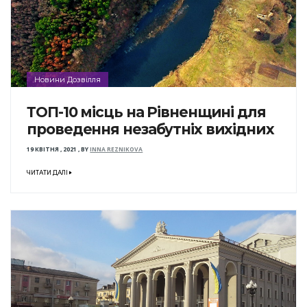
Новини Дозвілля
ТОП-10 місць на Рівненщині для
проведення незабутніх вихідних
19 КВІТНЯ , 2021
,
BY
INNA REZNIKOVA
ЧИТАТИ ДАЛІ