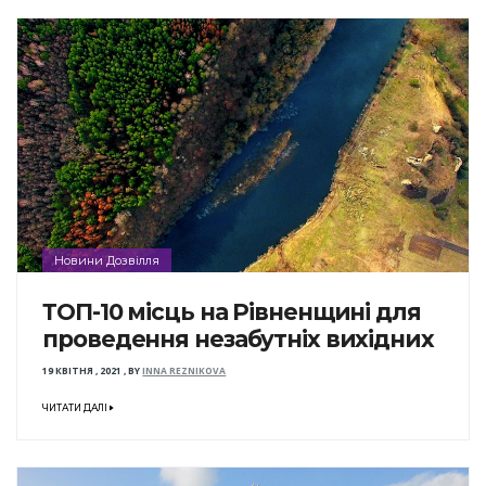
Новини Дозвілля
ТОП-10 місць на Рівненщині для
проведення незабутніх вихідних
19 КВІТНЯ , 2021
,
BY
INNA REZNIKOVA
ЧИТАТИ ДАЛІ