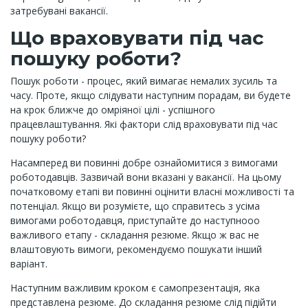
затребувані вакансії.
Що враховувати під час
пошуку роботи?
Пошук роботи - процес, який вимагає немалих зусиль та
часу. Проте, якщо слідувати наступним порадам, ви будете
на крок ближче до омріяної цілі - успішного
працевлаштування. Які фактори слід враховувати під час
пошуку роботи?
Насамперед ви повинні добре ознайомитися з вимогами
роботодавців. Зазвичай вони вказані у вакансії. На цьому
початковому етапі ви повинні оцінити власні можливості та
потенціал. Якщо ви розумієте, що справитесь з усіма
вимогами роботодавця, приступайте до наступнооо
важливого етапу - складання резюме. Якщо ж вас не
влаштовують вимоги, рекомендуємо пошукати інший
варіант.
Наступним важливим кроком є самопрезентація, яка
представлена резюме. До складання резюме слід підійти