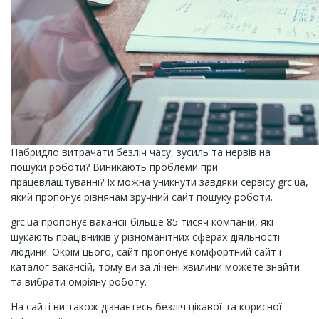
Набридло витрачати безліч часу, зусиль та нервів на
пошуки роботи? Виникають проблеми при
працевлаштуванні? Їх можна уникнути завдяки сервісу
grc.ua,
який пропонує рівнянам зручний сайт пошуку роботи.
grc.ua пропонує вакансії більше 85 тисяч компаній, які
шукають працівників у різноманітних сферах діяльності
людини. Окрім цього, сайт пропонує комфортний сайт і
каталог вакансій, тому ви за лічені хвилини можете знайти
та вибрати омріяну роботу.
На сайті ви також дізнаєтесь безліч цікавої та корисної