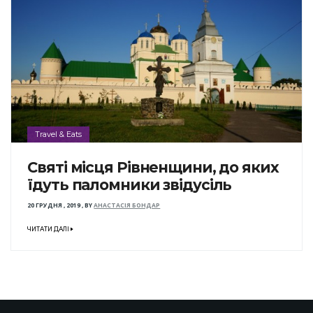
Travel & Eats
Святі місця Рівненщини, до яких
їдуть паломники звідусіль
20 ГРУДНЯ , 2019
,
BY
АНАСТАСІЯ БОНДАР
ЧИТАТИ ДАЛІ