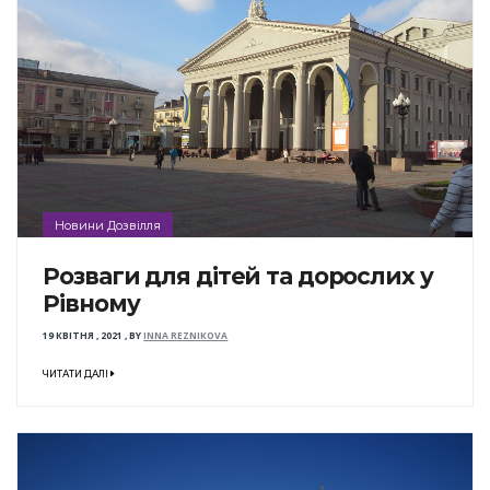
Новини Дозвілля
Розваги для дітей та дорослих у
Рівному
19 КВІТНЯ , 2021
,
BY
INNA REZNIKOVA
ЧИТАТИ ДАЛІ