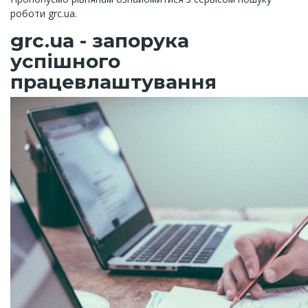
роботи
grc.ua.
grc.ua - запорука
успішного
працевлаштування