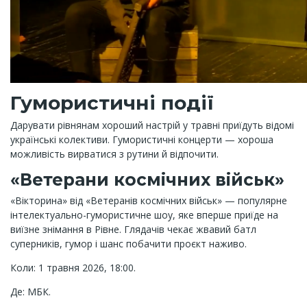
Гумористичні події
Дарувати рівнянам хороший настрій у травні приїдуть відомі
українські колективи. Гумористичні концерти — хороша
можливість вирватися з рутини й відпочити.
«Ветерани космічних військ»
«Вікторина» від «Ветеранів космічних військ» — популярне
інтелектуально-гумористичне шоу, яке вперше приїде на
виїзне знімання в Рівне. Глядачів чекає жвавий батл
суперників, гумор і шанс побачити проєкт наживо.
Коли: 1 травня 2026, 18:00.
Де: МБК.