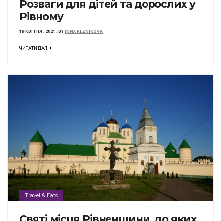
Розваги для дітей та дорослих у
Рівному
19 КВІТНЯ , 2021
,
BY
INNA REZNIKOVA
ЧИТАТИ ДАЛІ
Travel & Eats
Святі місця Рівненщини, до яких