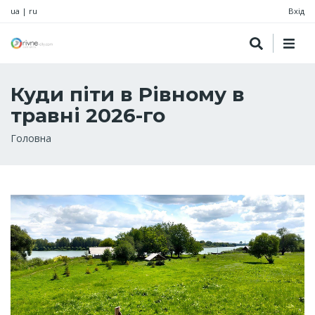
ua
|
ru
Вхід
Куди піти в Рівному в
травні 2026-го
Рядок
Головна
навіґації