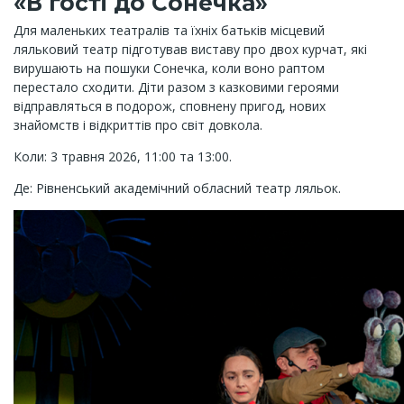
«В гості до Сонечка»
Для маленьких театралів та їхніх батьків місцевий
ляльковий театр підготував виставу про двох курчат, які
вирушають на пошуки Сонечка, коли воно раптом
перестало сходити. Діти разом з казковими героями
відправляться в подорож, сповнену пригод, нових
знайомств і відкриттів про світ довкола.
Коли: 3 травня 2026, 11:00 та 13:00.
Де: Рівненський академічний обласний театр ляльок.