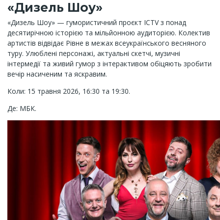
«Дизель Шоу»
«Дизель Шоу» — гумористичний проєкт ICTV з понад
десятирічною історією та мільйонною аудиторією. Колектив
артистів відвідає Рівне в межах всеукраїнського весняного
туру. Улюблені персонажі, актуальні скетчі, музичні
інтермедії та живий гумор з інтерактивом обіцяють зробити
вечір насиченим та яскравим.
Коли: 15 травня 2026, 16:30 та 19:30.
Де: МБК.