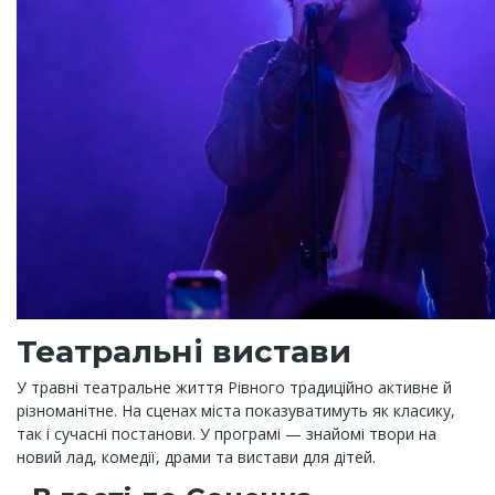
Театральні вистави
У травні театральне життя Рівного традиційно активне й
різноманітне. На сценах міста показуватимуть як класику,
так і сучасні постанови. У програмі — знайомі твори на
новий лад, комедії, драми та вистави для дітей.