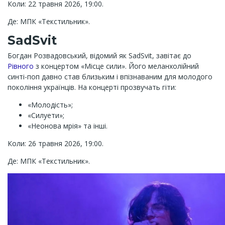
Коли: 22 травня 2026, 19:00.
Де: МПК «Текстильник».
SadSvit
Богдан Розвадовський, відомий як SadSvit, завітає до
Рівного
з концертом «Місце сили». Його меланхолійний
синті-поп давно став близьким і впізнаваним для молодого
покоління українців. На концерті прозвучать гіти:
«Молодість»;
«Силуети»;
«Неонова мрія» та інші.
Коли: 26 травня 2026, 19:00.
Де: МПК «Текстильник».