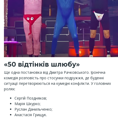
«50 відтінків шлюбу»
Ще одна постановка від Дмитра Рачковського. Іронічна
комедія розповість про стосунки подружжя, де буденні
ситуації перетворюються на кумедні конфлікти. У головних
ролях:
Сергій Поздняков;
Марія Шкурко;
Руслан Данильченко;
Анастасія Грищук.