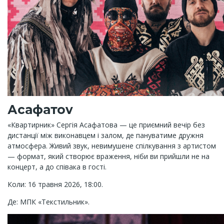
Асафатоv
«Квартирник» Сергія Асафатова — це приємний вечір без
дистанції між виконавцем і залом, де пануватиме дружня
атмосфера. Живий звук, невимушене спілкування з артистом
— формат, який створює враження, ніби ви прийшли не на
концерт, а до співака в гості.
Коли: 16 травня 2026, 18:00.
Де: МПК «Текстильник».