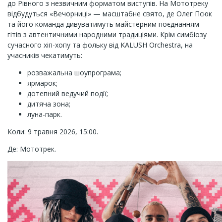
до Рівного з незвичним форматом виступів. На Мототреку
відбудуться «Вечорниці» — масштабне свято, де Олег Псюк
та його команда дивуватимуть майстерним поєднанням
гітів з автентичними народними традиціями. Крім симбіозу
сучасного хіп-хопу та фольку від KALUSH Orchestra, на
учасників чекатимуть:
розважальна шоупрограма;
ярмарок;
дотепний ведучий події;
дитяча зона;
луна-парк.
Коли: 9 травня 2026, 15:00.
Де: Мототрек.