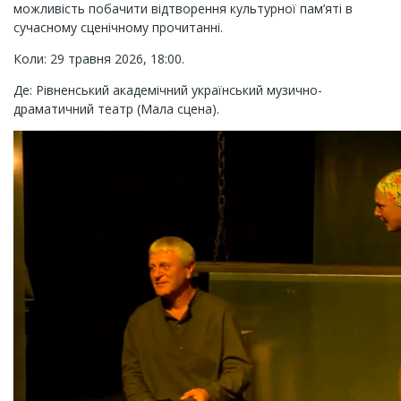
можливість побачити відтворення культурної пам’яті в
сучасному сценічному прочитанні.
Коли: 29 травня 2026, 18:00.
Де: Рівненський академічний український музично-
драматичний театр (Мала сцена).