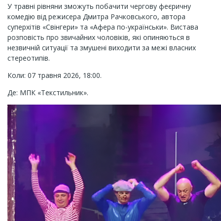
У травні рівняни зможуть побачити чергову феєричну
комедію від режисера Дмитра Рачковського, автора
суперхітів «Свінгери» та «Афера по-українськи». Вистава
розповість про звичайних чоловіків, які опиняються в
незвичній ситуації та змушені виходити за межі власних
стереотипів.
Коли: 07 травня 2026, 18:00.
Де: МПК «Текстильник».