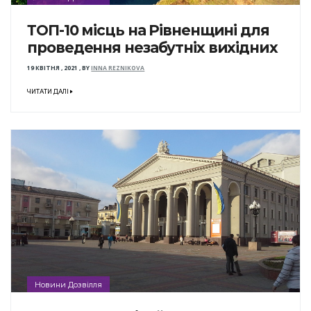
ТОП-10 місць на Рівненщині для
проведення незабутніх вихідних
19 КВІТНЯ , 2021
,
BY
INNA REZNIKOVA
ЧИТАТИ ДАЛІ
Новини Дозвілля