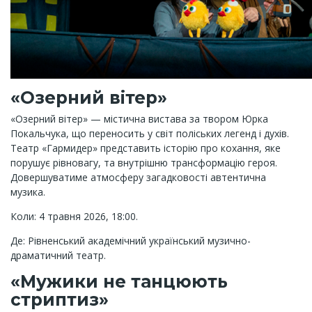
«Озерний вітер»
«Озерний вітер» — містична вистава за твором Юрка
Покальчука, що переносить у світ поліських легенд і духів.
Театр «Гармидер» представить історію про кохання, яке
порушує рівновагу, та внутрішню трансформацію героя.
Довершуватиме атмосферу загадковості автентична
музика.
Коли: 4 травня 2026, 18:00.
Де: Рівненський академічний український музично-
драматичний театр.
«Мужики не танцюють
стриптиз»