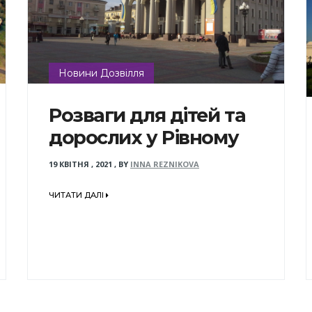
Новини Дозвілля
Розваги для дітей та
дорослих у Рівному
19 КВІТНЯ , 2021
,
BY
INNA REZNIKOVA
ЧИТАТИ ДАЛІ