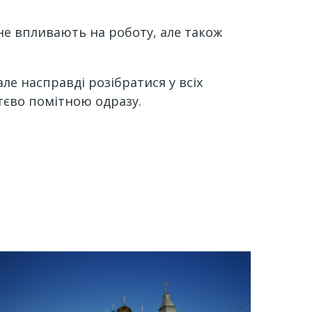
 не впливають на роботу, але також
ле насправді розібратися у всіх
тєво помітною одразу.