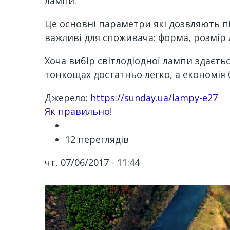
лампи.
Це основні параметри які дозвляють під
важливі для споживача: форма, розмір 
Хоча вибір світлодіодної лампи здаєть
тонкощах достатньо легко, а економія 
Джерело:
https://sunday.ua/lampy-e27
Channel
Як правильно!
12 переглядів
чт, 07/06/2017 - 11:44