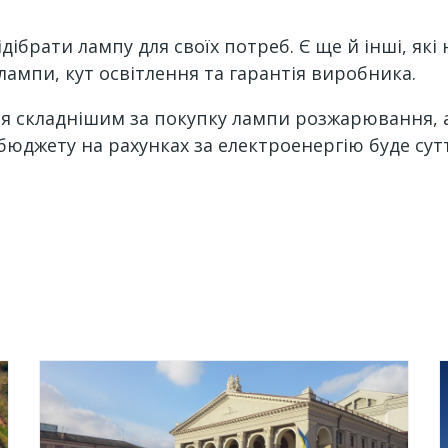
ібрати лампу для своїх потреб. Є ще й інші, які
лампи, кут освітлення та гарантія виробника.
ся складнішим за покупку лампи розжарювання, а
бюджету на рахунках за електроенергію буде сут