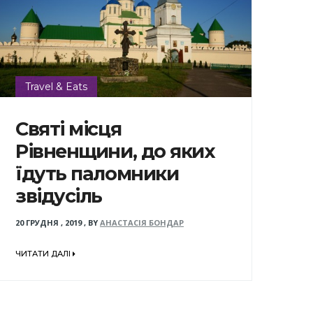
Travel & Eats
Святі місця
Рівненщини, до яких
їдуть паломники
звідусіль
20 ГРУДНЯ , 2019
,
BY
АНАСТАСІЯ БОНДАР
ЧИТАТИ ДАЛІ