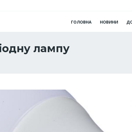
ГОЛОВНА
НОВИНИ
Д
діодну лампу