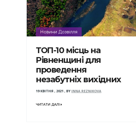
Новини Дозвілля
ТОП-10 місць на
Рівненщині для
проведення
незабутніх вихідних
19 КВІТНЯ , 2021
,
BY
INNA REZNIKOVA
ЧИТАТИ ДАЛІ