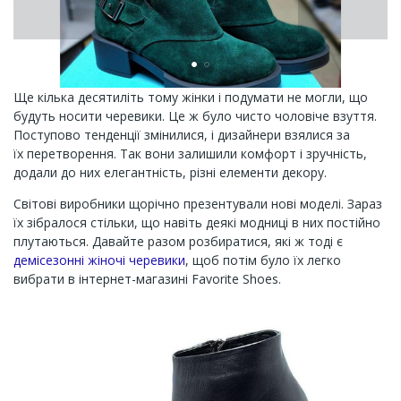
Ще кілька десятиліть тому жінки і подумати не могли, що
будуть носити черевики. Це ж було чисто чоловіче взуття.
Поступово тенденції змінилися, і дизайнери взялися за
їх перетворення. Так вони залишили комфорт і зручність,
додали до них елегантність, різні елементи декору.
Світові виробники щорічно презентували нові моделі. Зараз
їх зібралося стільки, що навіть деякі модниці в них постійно
плутаються. Давайте разом розбиратися, які ж тоді є
демісезонні жіночі черевики
, щоб потім було їх легко
вибрати в інтернет-магазині Favorite Shoes.