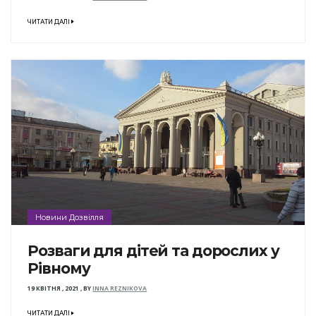
ЧИТАТИ ДАЛІ
Новини Дозвілля
Розваги для дітей та дорослих у
Рівному
19 КВІТНЯ , 2021
,
BY
INNA REZNIKOVA
ЧИТАТИ ДАЛІ