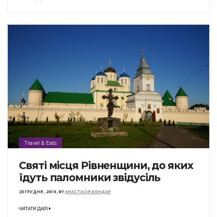
Travel & Eats
Святі місця Рівненщини, до яких
їдуть паломники звідусіль
20 ГРУДНЯ , 2019
,
BY
АНАСТАСІЯ БОНДАР
ЧИТАТИ ДАЛІ