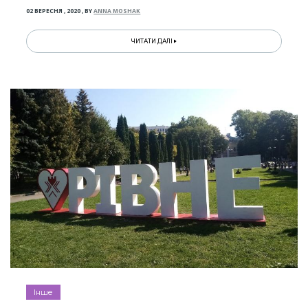
02 ВЕРЕСНЯ , 2020
,
BY
ANNA MOSHAK
ЧИТАТИ ДАЛІ
Інше