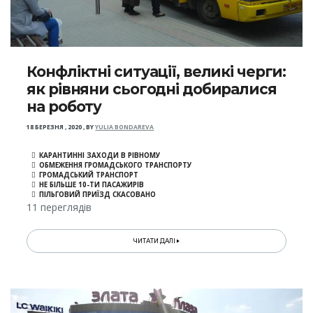
Конфліктні ситуації, великі черги:
як рівняни сьогодні добиралися
на роботу
18 БЕРЕЗНЯ , 2020
,
BY
YULIA BONDAREVA
КАРАНТИННІ ЗАХОДИ В РІВНОМУ
ОБМЕЖЕННЯ ГРОМАДСЬКОГО ТРАНСПОРТУ
ГРОМАДСЬКИЙ ТРАНСПОРТ
НЕ БІЛЬШЕ 10-ТИ ПАСАЖИРІВ
ПІЛЬГОВИЙ ПРИЇЗД СКАСОВАНО
11 переглядів
ЧИТАТИ ДАЛІ