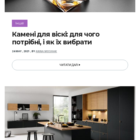
Інше
Камені для віскі: для чого
потрібні, і як їх вибрати
24 MAY , 2021
,
BY
ANNA MOSHAK
ЧИТАТИ ДАЛІ