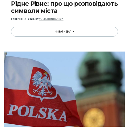
Рідне Рівне: про що розповідають
символи міста
02 ВЕРЕСНЯ , 2020
,
BY
YULIA BONDAREVA
ЧИТАТИ ДАЛІ