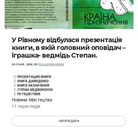
У Рівному відбулася презентація
книги, в якій головний оповідач –
іграшка- ведмідь Степан.
30 СІЧНЯ , 2020
,
BY
YULIA BONDAREVA
ПРЕЗЕНТАЦИЯ КНИГИ
КНИГА ДАВИДЕНКО
КНИГА НАЗНАЧЕНИЯ
СТЕПАН МЕДВЕЖОНОК
ПУТЕШЕСТВИЕ
Новини Мистецтва
11 переглядів
ЧИТАТИ ДАЛІ