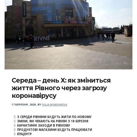
Середа – день Х: як зміниться
життя Рівного через загрозу
коронавірусу
17 БЕРЕЗНЯ , 2020
,
BY
YULIA BONDAREVA
З СЕРЕДИ РІВНЯНИ БУДУТЬ ЖИТИ ПО-НОВОМУ
ЗМІНИ, ЯКІ ЧЕКАЮТЬ НА РІВНЯН З 18 БЕРЕЗНЯ
КАРАНТИННІ ЗАХОДИ В РІВНОМУ
ПРОДУКТОВІ МАГАЗИНИ БУДУТЬ ПРАЦЮВАТИ
ЕПІЦЕНТР