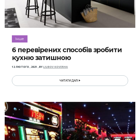
Інше
6 перевірених способів зробити
кухню затишною
12 ЛЮТОГО , 2021
,
BY
LIUBOV KOVERHA
ЧИТАТИ ДАЛІ