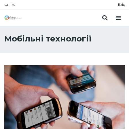
ua
|
ru
Вхід
Мобільні технології