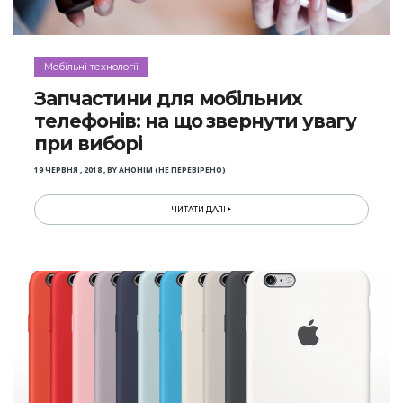
Мобільні технології
Запчастини для мобільних
телефонів: на що звернути увагу
при виборі
19 ЧЕРВНЯ , 2018
,
BY
АНОНІМ (НЕ ПЕРЕВІРЕНО)
ЧИТАТИ ДАЛІ