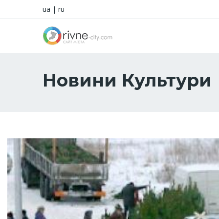
ua
|
ru
Новини Культури