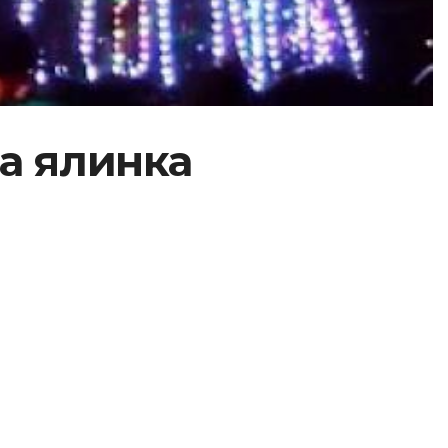
на ялинка