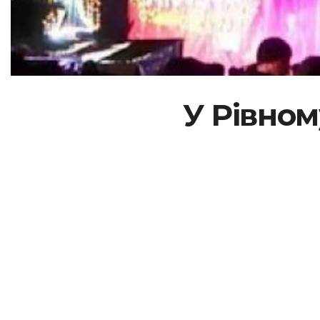
У Рівном