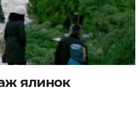
даж ялинок