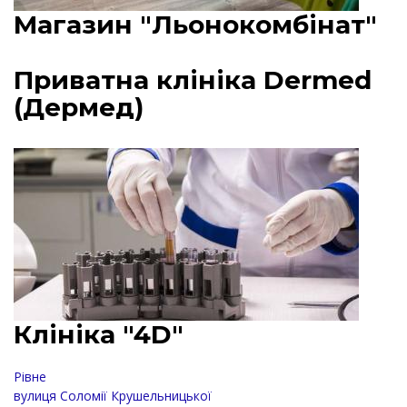
Магазин "Льонокомбінат"
Приватна клініка Dermed
(Дермед)
Клініка "4D"
Рівне
вулиця Соломії Крушельницької