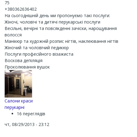
75
+380362636402
На сьогоднішній день ми пропонуємо такі послуги:
Жіночі, чоловічі та дитячі перукарські послуги
Весільні, вечірні та повсякденні зачіски, нарощування
волосся
Манікюр та художній розпис нігтів, наклеювання нігтів
Жіночий та чоловічий педикюр
Послуги професійного візажиста
Воскова депіляція
Проколювання вушок
Салони краси
перукарні
16 переглядів
чт, 08/29/2013 - 23:12