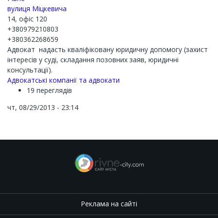
вулиця Міцкевича
14, офіс 120
+380979210803
+380362268659
Адвокат надасть кваліфіковану юридичну допомогу (захист
інтересів у суді, складання позовних заяв, юридичні
консультації).
Адвокатські компанії та адвокати
19 переглядів
чт, 08/29/2013 - 23:14
Реклама на сайті