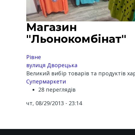
Магазин
"Льонокомбінат"
Рівне
вулиця Дворецька
Великий вибiр товарiв та продуктiв ха
Супермаркети
28 переглядів
чт, 08/29/2013 - 23:14