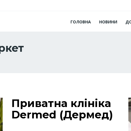
ГОЛОВНА
НОВИНИ
Д
ркет
Приватна клініка
Dermed (Дермед)