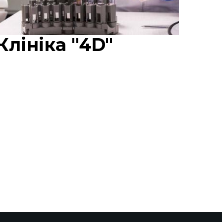
Клініка "4D"