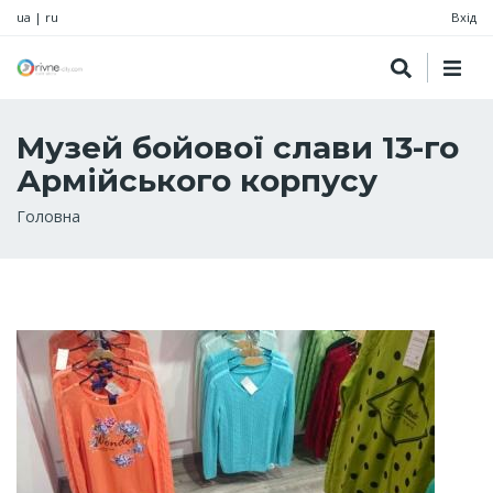
ua
|
ru
Вхід
Музей бойової слави 13-го
Армійського корпусу
Рядок
Головна
навіґації