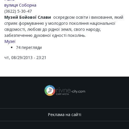
вулиця Соборна
(3622) 5-30-47
Музей
Бойової
Слави
осередком освіти і виховання, який
сприяє формуванню у молодого покоління національної
свідомості, любові до рідної землі, свого народу,
забезпеченню духовної єдності поколінь.
Музеї
74 перегляди
чт, 08/29/2013 - 23:21
Реклама на сайті