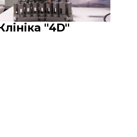
Клініка "4D"