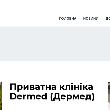
ГОЛОВНА
НОВИНИ
Д
Приватна клініка
Dermed (Дермед)