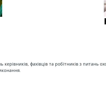
 керівників, фахівців та робітників з питань о
виконання.