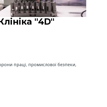
Клініка "4D"
хорони праці, промислової безпеки,