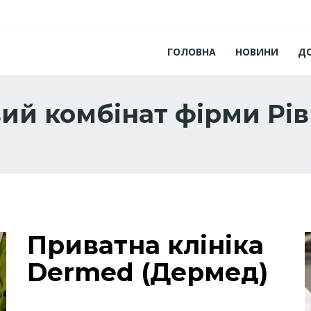
ГОЛОВНА
НОВИНИ
Д
ий комбінат фірми Рів
Приватна клініка
Dermed (Дермед)