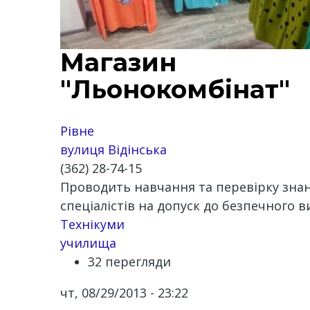
Магазин
"Льонокомбінат"
Рівне
вулиця Відінська
(362) 28-74-15
Проводить навчання та перевірку знань
спеціалістів на допуск до безпечного 
Технікуми
училища
32 перегляди
чт, 08/29/2013 - 23:22