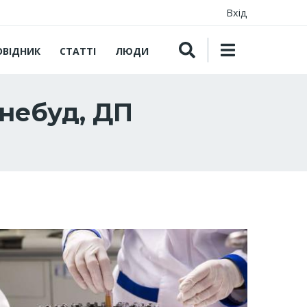
Вхід
ОВІДНИК
СТАТТІ
ЛЮДИ
небуд, ДП