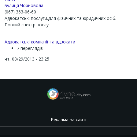
вулиця Чорновола
(067) 363-06-60
Адвокатські послуги.Для фiзичних та юридичних осiб.
Повний спектр послуг.
Адвокатські компанії та адвокати
7 переглядів
чт, 08/29/2013 - 23:25
Реклама на сайті