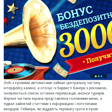
Лобі з ігровими автоматами займає центральну частину
інтерфейсу казино, а оточує їх барвисті банери з рекламою,
оновлюється список останніх переможців, анонси турнірів.
Верхня частина екрана представлена ​​головними меню, а
підвал зайнятий статтями з інформацією і логотипами
вендорів. Геймери, які віддають перевагу грати в ігрові