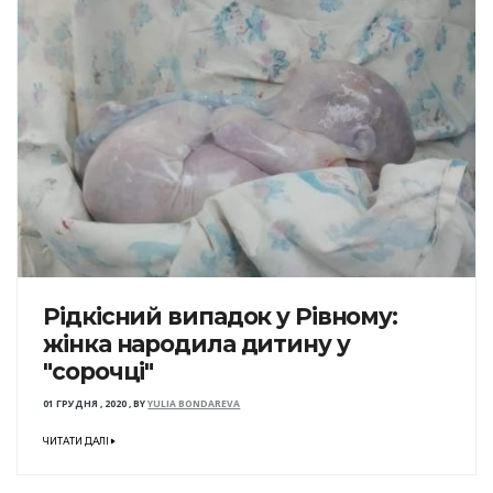
Рідкісний випадок у Рівному:
жінка народила дитину у
"сорочці"
01 ГРУДНЯ , 2020
,
BY
YULIA BONDAREVA
ЧИТАТИ ДАЛІ