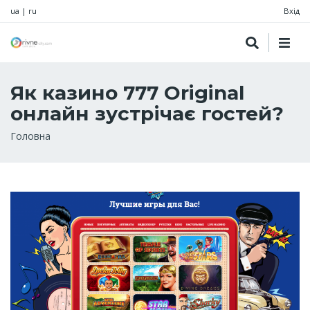
ua
|
ru
Вхід
Як казино 777 Original
онлайн зустрічає гостей?
Рядок
Головна
навіґації