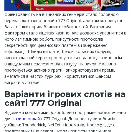
Орієнтованість на вітчизняних геймерів стало головною
перевагою казино онлайн 777 Original, але також присутні
багато інших привабливих особливостей. Важливим
фактором стала ліцензія казино, яка дозволяє упевнитися в
його легітимною роботі, присутності протоколів
секретності для фінансових платежів і збереження
інформації. Швидкі виплати, безліч корисних бонусів,
висококласний сервіс пропонуються в даному казино всім
відвідувачам незалежно від статусу і навичок. У казино
пропонується активно грати і використовувати премії,
змагатися в частих турнірах і користуватися шансом
виграти в лотереї.
Варіанти ігрових слотів на
сайті 777 Original
Відомими компаніями розроблено програмне забезпечення
для
казино онлайн
777 Original. До переліку виробників
увійшли: Thunderkick, NetEnt, Новоматік, Ігрософт, де є
представники ще старої школи і присутні зовсім нові