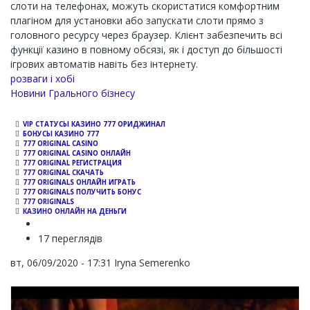
слоти на телефонах, можуть скористатися комфортним
плагіном для установки або запускати слоти прямо з
головного ресурсу через браузер. Клієнт забезпечить всі
функції казино в повному обсязі, як і доступ до більшості
ігрових автоматів навіть без інтернету.
розваги і хобі
Новини Грального бізнесу
VIP СТАТУСЫ КАЗИНО 777 ОРИДЖИНАЛ
БОНУСЫ КАЗИНО 777
777 ORIGINAL CASINO
777 ORIGINAL CASINO ОНЛАЙН
777 ORIGINAL РЕГИСТРАЦИЯ
777 ORIGINAL СКАЧАТЬ
777 ORIGINALS ОНЛАЙН ИГРАТЬ
777 ORIGINALS ПОЛУЧИТЬ БОНУС
777 ORIGINALS
КАЗИНО ОНЛАЙН НА ДЕНЬГИ
17 переглядів
вт, 06/09/2020 - 17:31
Iryna Semerenko