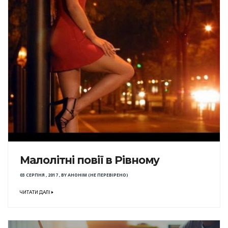
Малолітні повії в Рівному
03 СЕРПНЯ , 2017
,
BY
АНОНІМ (НЕ ПЕРЕВІРЕНО)
ЧИТАТИ ДАЛІ