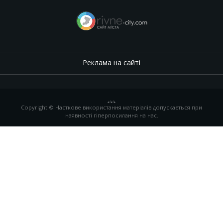
Реклама на сайті
.
,
.
,
.
Copyright © Часткове використання матеріалів допускається при
наявності гіперпосилання на нас.