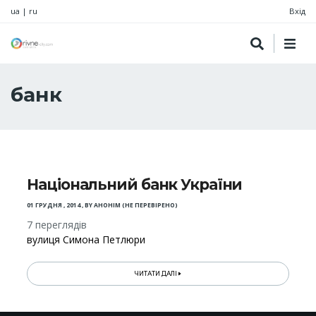
ua
|
ru
Вхід
банк
Національний банк України
01 ГРУДНЯ , 2014
,
BY
АНОНІМ (НЕ ПЕРЕВІРЕНО)
7 переглядів
вулиця Симона Петлюри
ЧИТАТИ ДАЛІ