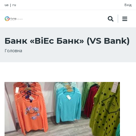
ua
|
ru
Вхід
Банк «ВіЕс Банк» (VS Bank)
Рядок
Головна
навіґації