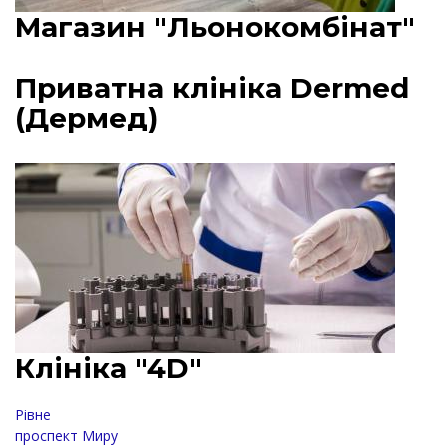
Магазин "Льонокомбінат"
Приватна клініка Dermed
(Дермед)
Клініка "4D"
Рівне
проспект Миру