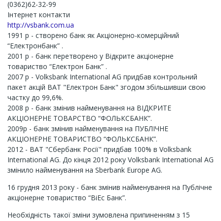
(0362)62-32-99
Інтернет контакти
http://vsbank.com.ua
1991 р - створено банк як Акціонерно-комерційний
“Електронбанк” .
2001 р - банк перетворено у Відкрите акціонерне
товариство “Електрон Банк” .
2007 р - Volksbank International AG придбав контрольний
пакет акцій ВАТ "Електрон Банк" згодом збільшивши свою
частку до 99,6%.
2008 р - банк змінив найменування на ВІДКРИТЕ
АКЦІОНЕРНЕ ТОВАРСТВО “ФОЛЬКСБАНК”.
2009р - банк змінив найменування на ПУБЛІЧНЕ
АКЦІОНЕРНЕ ТОВАРИСТВО “ФОЛЬКСБАНК”.
2012 - ВАТ "Сбербанк Росії" придбав 100% в Volksbank
International AG. До кінця 2012 року Volksbank International AG
змінило найменування на Sberbank Europe AG.
16 грудня 2013 року - банк змінив найменування на Публічне
акціонерне товариство “ВіЕс Банк”.
Необхідність такої зміни зумовлена припиненням з 15