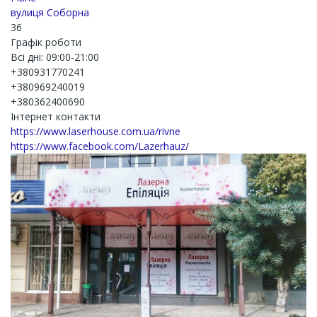
вулиця Соборна
36
Графік роботи
Всі дні: 09:00-21:00
+380931770241
+380969240019
+380362400690
Інтернет контакти
https://www.laserhouse.com.ua/rivne
https://www.facebook.com/Lazerhauz/