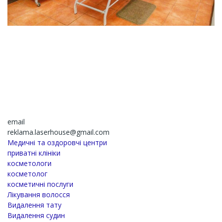
email
reklama.laserhouse@gmail.com
Медичні та оздоровчі центри
приватні клініки
косметологи
косметолог
косметичні послуги
Лікування волосся
Видалення тату
Видалення судин