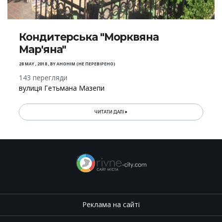
Кондитерська "Морквяна
Мар'яна"
28 MAY , 2018
,
BY
АНОНІМ (НЕ ПЕРЕВІРЕНО)
143 перегляди
вулиця Гетьмана Мазепи
ЧИТАТИ ДАЛІ
Реклама на сайті