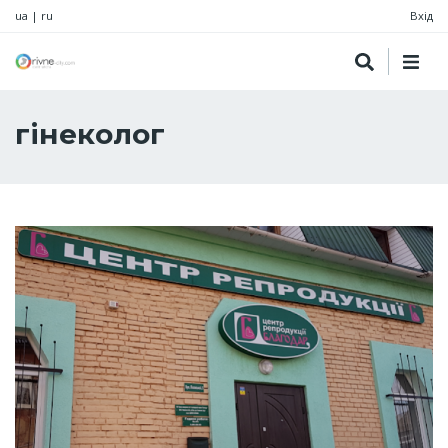
ua
|
ru
Вхід
гінеколог