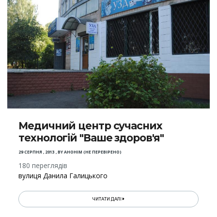
Медичний центр сучасних
технологій "Ваше здоров'я"
29 СЕРПНЯ , 2013
,
BY
АНОНІМ (НЕ ПЕРЕВІРЕНО)
180 переглядів
вулиця Данила Галицького
ЧИТАТИ ДАЛІ