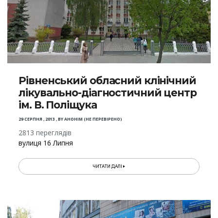
Рівненський обласний клінічний
лікувально-діагностичний центр
ім. В. Поліщука
29 СЕРПНЯ , 2013
,
BY
АНОНІМ (НЕ ПЕРЕВІРЕНО)
2813 переглядів
вулиця 16 Липня
ЧИТАТИ ДАЛІ