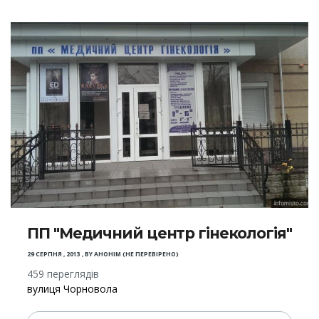
ПП "Медичний центр гінекологія"
29 СЕРПНЯ , 2013
,
BY
АНОНІМ (НЕ ПЕРЕВІРЕНО)
459 переглядів
вулиця Чорновола