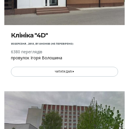
Клініка "4D"
05 БЕРЕЗНЯ , 2018
,
BY
АНОНІМ (НЕ ПЕРЕВІРЕНО)
6380 переглядів
провулок Ігоря Волошина
ЧИТАТИ ДАЛІ