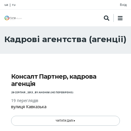
ua
|
ru
Вхід
Кадрові агентства (агенції)
Консалт Партнер, кадрова
агенція
29 СЕРПНЯ , 2013
,
BY
АНОНІМ (НЕ ПЕРЕВІРЕНО)
19 переглядів
вулиця Кавказька
ЧИТАТИ ДАЛІ