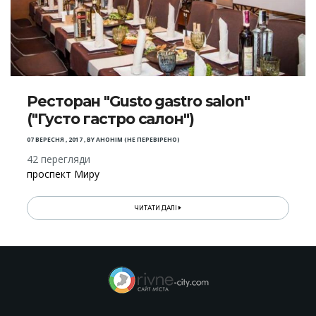
Ресторан "Gusto gastro salon"
("Густо гастро салон")
07 ВЕРЕСНЯ , 2017
,
BY
АНОНІМ (НЕ ПЕРЕВІРЕНО)
42 перегляди
проспект Миру
ЧИТАТИ ДАЛІ