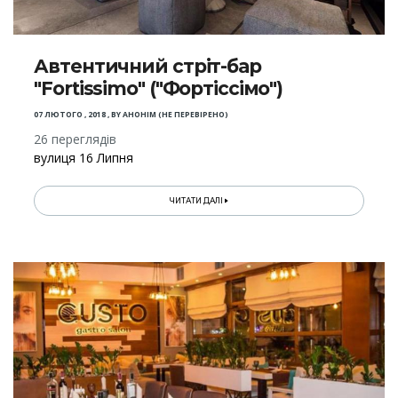
Автентичний стріт-бар
"Fortissimo" ("Фортіссімо")
07 ЛЮТОГО , 2018
,
BY
АНОНІМ (НЕ ПЕРЕВІРЕНО)
26 переглядів
вулиця 16 Липня
ЧИТАТИ ДАЛІ