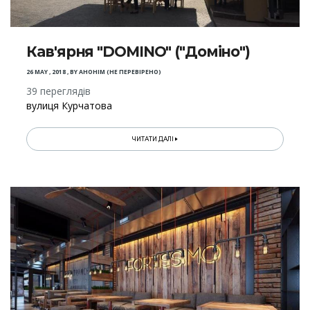
Кав'ярня "DOMINO" ("Доміно")
26 MAY , 2018
,
BY
АНОНІМ (НЕ ПЕРЕВІРЕНО)
39 переглядів
вулиця Курчатова
ЧИТАТИ ДАЛІ