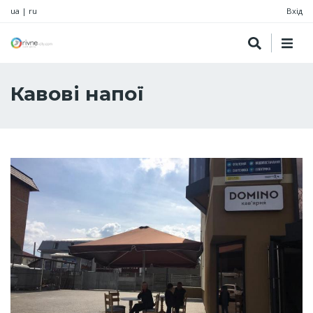
ua
|
ru
Вхід
Кавові напої