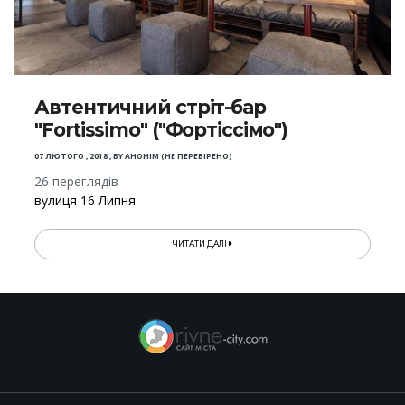
Автентичний стріт-бар
"Fortissimo" ("Фортіссімо")
07 ЛЮТОГО , 2018
,
BY
АНОНІМ (НЕ ПЕРЕВІРЕНО)
26 переглядів
вулиця 16 Липня
ЧИТАТИ ДАЛІ