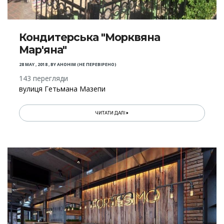
Кондитерська "Морквяна
Мар'яна"
28 MAY , 2018
,
BY
АНОНІМ (НЕ ПЕРЕВІРЕНО)
143 перегляди
вулиця Гетьмана Мазепи
ЧИТАТИ ДАЛІ