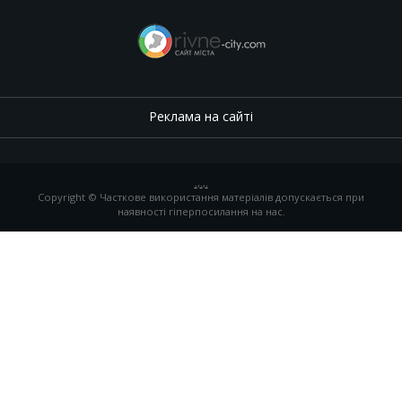
Реклама на сайті
.
,
.
,
.
Copyright © Часткове використання матеріалів допускається при
наявності гіперпосилання на нас.