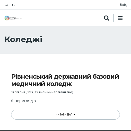
ua
|
ru
Вхід
Коледжі
Рівненський державний базовий
медичний коледж
29 СЕРПНЯ , 2013
,
BY
АНОНІМ (НЕ ПЕРЕВІРЕНО)
6 переглядів
ЧИТАТИ ДАЛІ