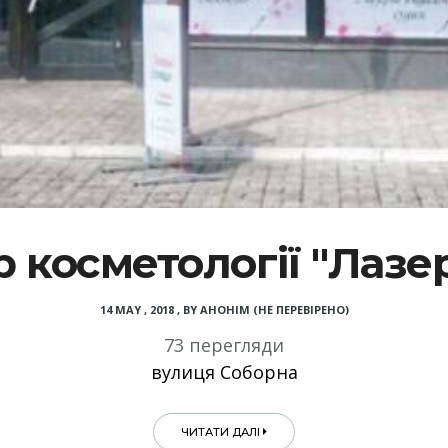
 косметології "Лазе
14 MAY , 2018
,
BY
АНОНІМ (НЕ ПЕРЕВІРЕНО)
73 перегляди
вулиця Соборна
ЧИТАТИ ДАЛІ