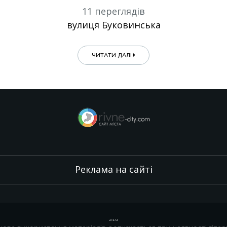
11 переглядів
вулиця Буковинська
ЧИТАТИ ДАЛІ
Реклама на сайті
.
,
.
,
.