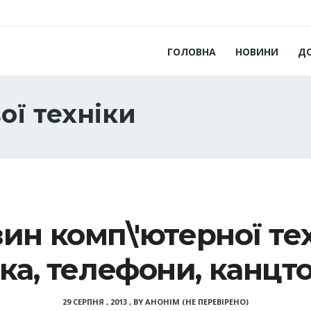
ГОЛОВНА
НОВИНИ
Д
ої техніки
ин комп\'ютерної те
іка, телефони, канцт
29 СЕРПНЯ , 2013
,
BY
АНОНІМ (НЕ ПЕРЕВІРЕНО)