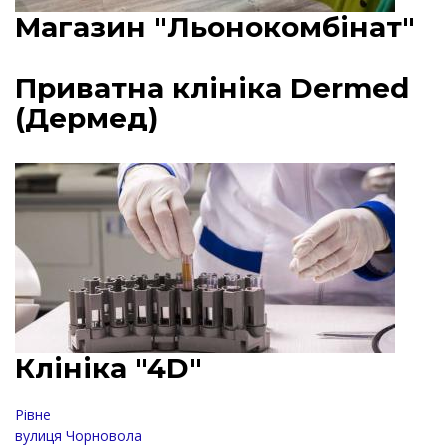
Магазин "Льонокомбінат"
Приватна клініка Dermed
(Дермед)
Клініка "4D"
Рівне
вулиця Чорновола