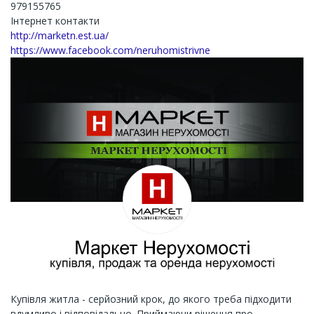
979155765
Інтернет контакти
http://marketn.est.ua/
https://www.facebook.com/neruhomistrivne
Купівля житла - серйозний крок, до якого треба підходити
вдумливо і відповідально. Приймаючи рішення про