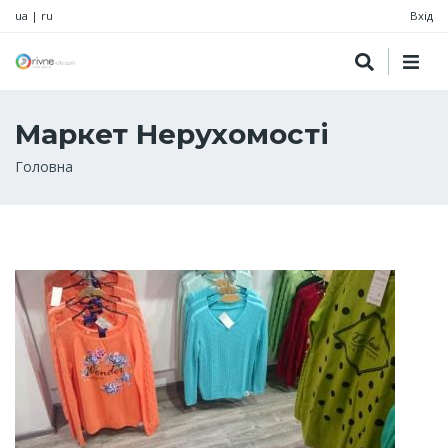
ua
|
ru
Вхід
Маркет Нерухомості
Рядок
Головна
навіґації