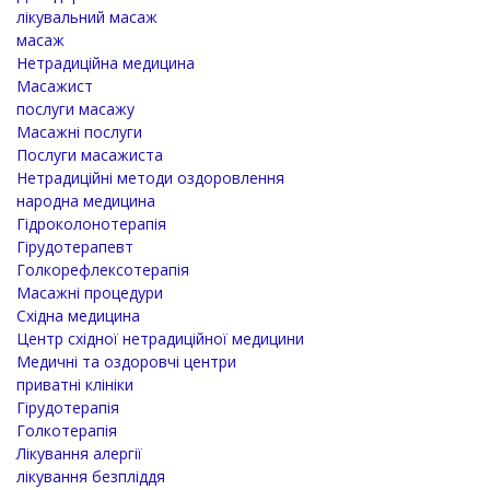
лікувальний масаж
масаж
Нетрадиційна медицина
Масажист
послуги масажу
Масажні послуги
Послуги масажиста
Нетрадиційні методи оздоровлення
народна медицина
Гідроколонотерапія
Гірудотерапевт
Голкорефлексотерапія
Масажні процедури
Східна медицина
Центр східної нетрадиційної медицини
Медичні та оздоровчі центри
приватні клініки
Гірудотерапія
Голкотерапія
Лікування алергії
лікування безпліддя