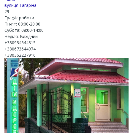
вулиця Гагаріна
29
Графік роботи
Пн-пт: 08:00-20:00
Субота: 08:00-14:00
Неділя: Вихідний
+380934544315
+380673644974
+380362227916