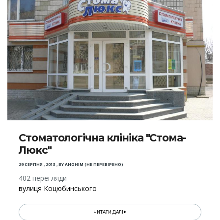
Стоматологічна клініка "Стома-
Люкс"
29 СЕРПНЯ , 2013
,
BY
АНОНІМ (НЕ ПЕРЕВІРЕНО)
402 перегляди
вулиця Коцюбинського
ЧИТАТИ ДАЛІ