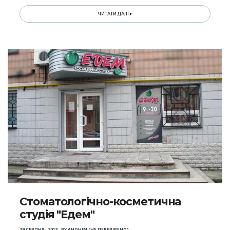
ЧИТАТИ ДАЛІ
Стоматологічно-косметична
студія "Едем"
29 СЕРПНЯ , 2013
,
BY
АНОНІМ (НЕ ПЕРЕВІРЕНО)