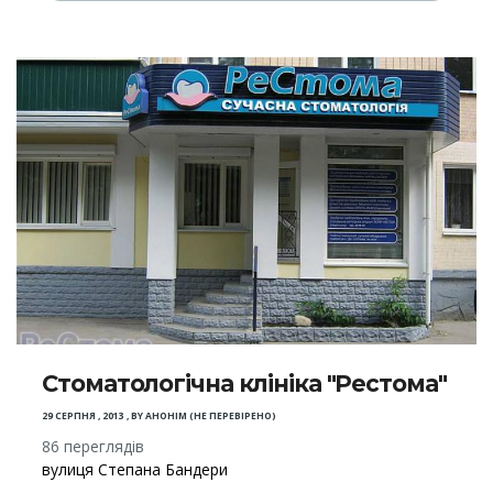
Стоматологічна клініка "Рестома"
29 СЕРПНЯ , 2013
,
BY
АНОНІМ (НЕ ПЕРЕВІРЕНО)
86 переглядів
вулиця Степана Бандери