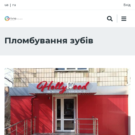
ua
|
ru
Вхід
Пломбування зубів