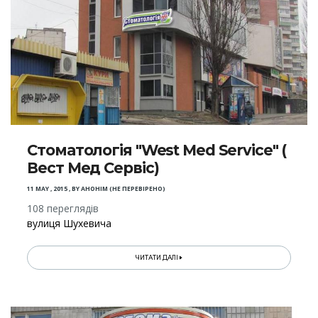
Стоматологія "West Med Service" (
Вест Мед Сервіс)
11 MAY , 2015
,
BY
АНОНІМ (НЕ ПЕРЕВІРЕНО)
108 переглядів
вулиця Шухевича
ЧИТАТИ ДАЛІ