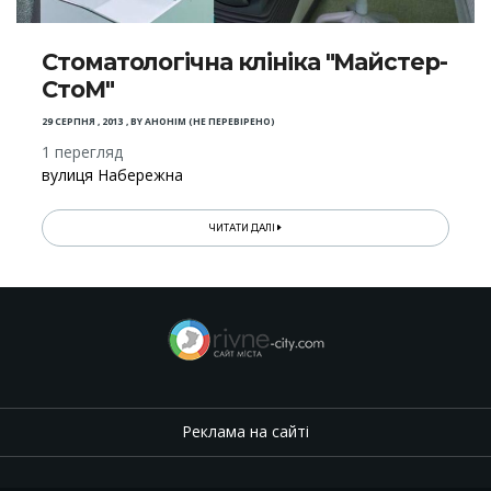
Стоматологічна клініка "Майстер-
СтоМ"
29 СЕРПНЯ , 2013
,
BY
АНОНІМ (НЕ ПЕРЕВІРЕНО)
1 перегляд
вулиця Набережна
ЧИТАТИ ДАЛІ
Реклама на сайті