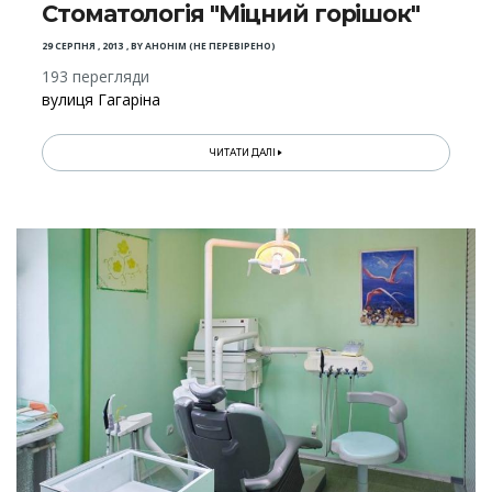
Стоматологія "Міцний горішок"
29 СЕРПНЯ , 2013
,
BY
АНОНІМ (НЕ ПЕРЕВІРЕНО)
193 перегляди
вулиця Гагаріна
ЧИТАТИ ДАЛІ