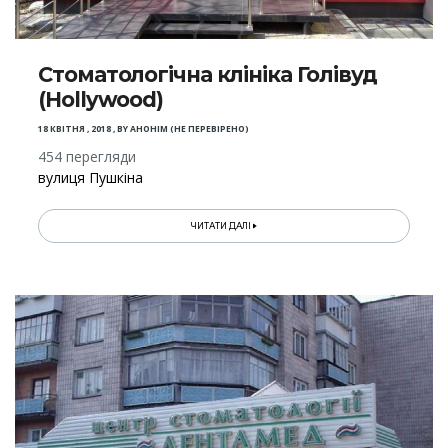
Стоматологічна клініка Голівуд
(Hollywood)
18 КВІТНЯ , 2018
,
BY
АНОНІМ (НЕ ПЕРЕВІРЕНО)
454 перегляди
вулиця Пушкіна
ЧИТАТИ ДАЛІ