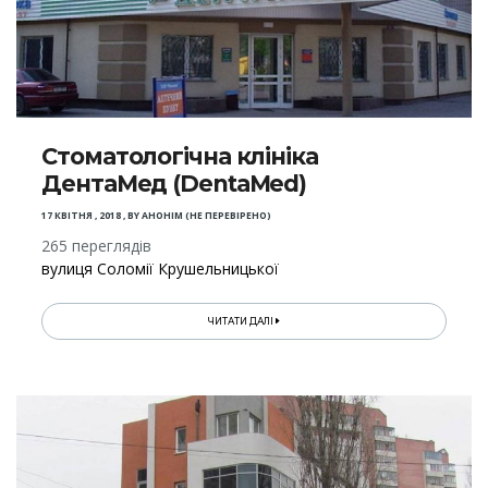
Стоматологічна клініка
ДентаМед (DentaМеd)
17 КВІТНЯ , 2018
,
BY
АНОНІМ (НЕ ПЕРЕВІРЕНО)
265 переглядів
вулиця Соломії Крушельницької
ЧИТАТИ ДАЛІ