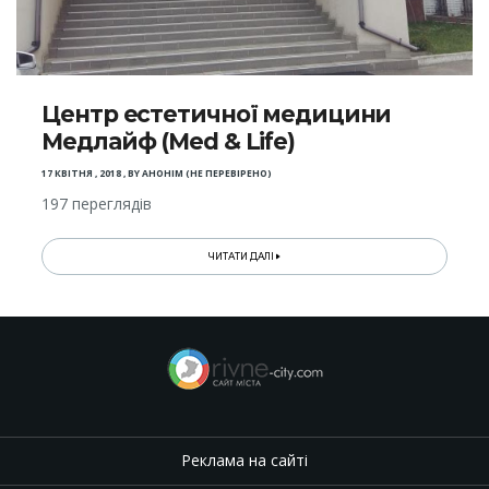
Центр естетичної медицини
Медлайф (Med & Life)
17 КВІТНЯ , 2018
,
BY
АНОНІМ (НЕ ПЕРЕВІРЕНО)
197 переглядів
ЧИТАТИ ДАЛІ
Реклама на сайті