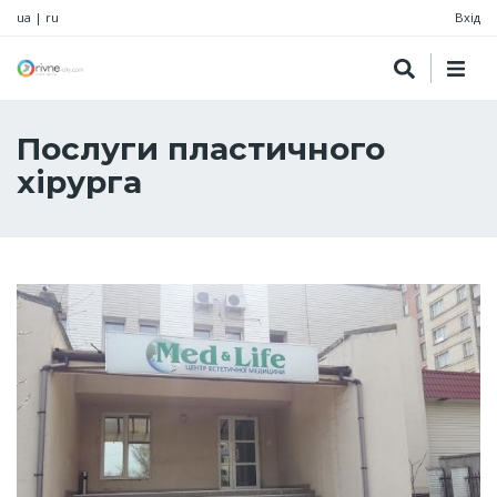
ua
|
ru
Вхід
Послуги пластичного
хірурга