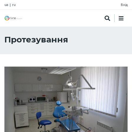
ua
|
ru
Вхід
Протезування