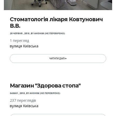
Стоматологія лікаря Ковтунович
В.В.
20 ЧЕРВНЯ , 2018
,
BY
АНОНІМ (НЕ ПЕРЕВІРЕНО)
1 перегляд
вулиця Київська
ЧИТАТИ ДАЛІ
Магазин "Здорова стопа"
04 MAY , 2018
,
BY
АНОНІМ (НЕ ПЕРЕВІРЕНО)
237 переглядів
вулиця Київська