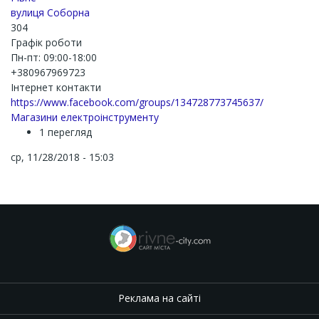
вулиця Соборна
304
Графік роботи
Пн-пт: 09:00-18:00
+380967969723
Інтернет контакти
https://www.facebook.com/groups/134728773745637/
Магазини електроінструменту
1 перегляд
ср, 11/28/2018 - 15:03
Реклама на сайті