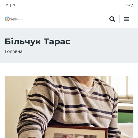
ua
|
ru
Вхід
Більчук Тарас
Рядок
Головна
навіґації