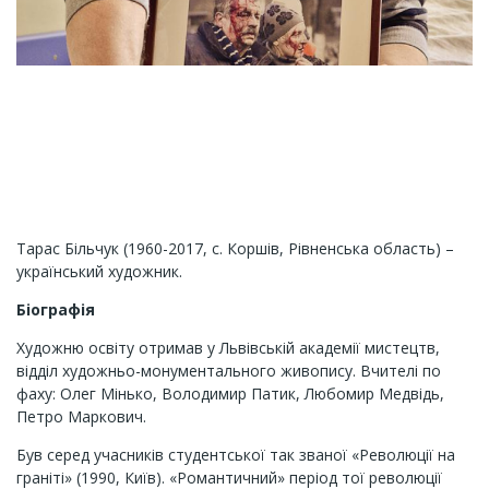
Тарас Більчук (1960-2017, с. Коршів, Рівненська область) –
український художник.
Біографія
Художню освіту отримав у Львівській академії мистецтв,
відділ художньо-монументального живопису. Вчителі по
фаху: Олег Мінько, Володимир Патик, Любомир Медвідь,
Петро Маркович.
Був серед учасників студентської так званої «Революції на
граніті» (1990, Київ). «Романтичний» період тої революції