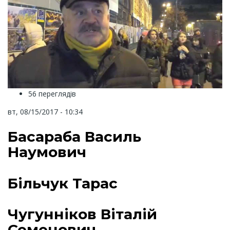
56 переглядів
вт, 08/15/2017 - 10:34
Басараба Василь
Наумович
Більчук Тарас
Чугунніков Віталій
Семенович