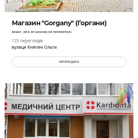
Магазин "Gorgany" (Горгани)
09 MAY , 2018
,
BY
АНОНІМ (НЕ ПЕРЕВІРЕНО)
125 переглядів
вулиця Княгині Ольги
ЧИТАТИ ДАЛІ