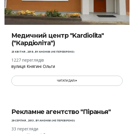
Медичний центр "Kardiolita"
("Кардіоліта")
23 КВІТНЯ , 2018
,
BY
АНОНІМ (НЕ ПЕРЕВІРЕНО)
1227 переглядів
вулиця Княгині Ольги
ЧИТАТИ ДАЛІ
Рекламне агентство "Піранья"
29 СЕРПНЯ , 2013
,
BY
АНОНІМ (НЕ ПЕРЕВІРЕНО)
33 перегляди