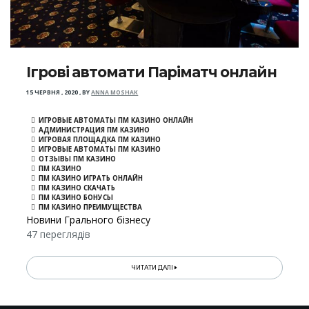
Ігрові автомати Паріматч онлайн
15 ЧЕРВНЯ , 2020
,
BY
ANNA MOSHAK
ИГРОВЫЕ АВТОМАТЫ ПМ КАЗИНО ОНЛАЙН
АДМИНИСТРАЦИЯ ПМ КАЗИНО
ИГРОВАЯ ПЛОЩАДКА ПМ КАЗИНО
ИГРОВЫЕ АВТОМАТЫ ПМ КАЗИНО
ОТЗЫВЫ ПМ КАЗИНО
ПМ КАЗИНО
ПМ КАЗИНО ИГРАТЬ ОНЛАЙН
ПМ КАЗИНО СКАЧАТЬ
ПМ КАЗИНО БОНУСЫ
ПМ КАЗИНО ПРЕИМУЩЕСТВА
Новини Грального бізнесу
47 переглядів
ЧИТАТИ ДАЛІ