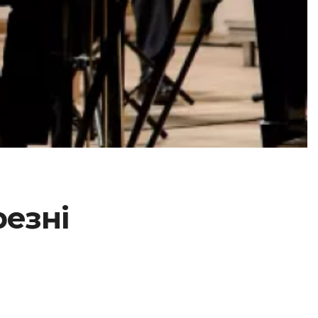
резні