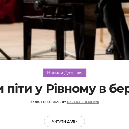
Новини Дозвілля
 піти у Рівному в бе
27 ЛЮТОГО , 2025
,
BY
OKSANA CHEMERYK
ЧИТАТИ ДАЛІ