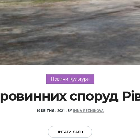
Новини Культури
аровинних споруд Р
19 КВІТНЯ , 2021
,
BY
INNA REZNIKOVA
ЧИТАТИ ДАЛІ