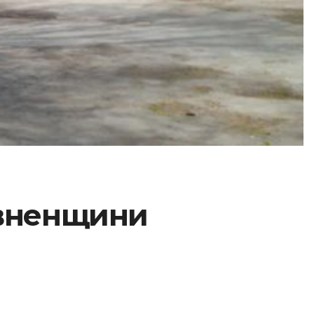
івненщини