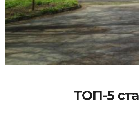
ТОП-5 ст