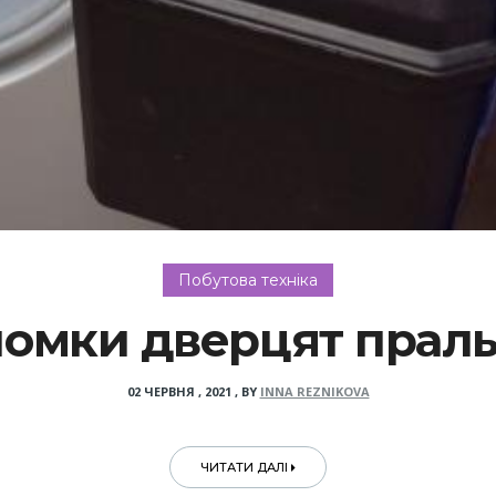
Побутова техніка
омки дверцят прал
02 ЧЕРВНЯ , 2021
,
BY
INNA REZNIKOVA
ЧИТАТИ ДАЛІ