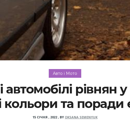
Авто і Мото
автомобілі рівнян у 
 кольори та поради 
15 СІЧНЯ , 2022
,
BY
OKSANA SEMENYUK