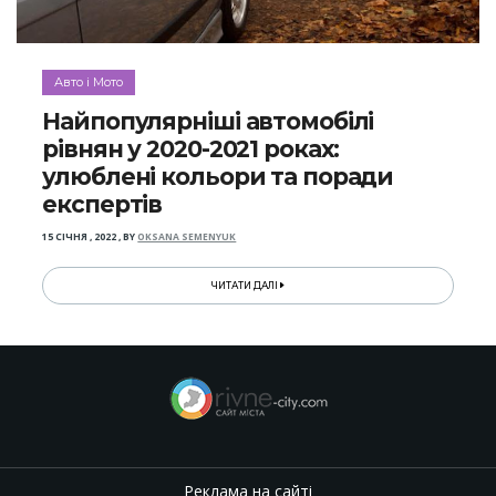
Авто і Мото
Найпопулярніші автомобілі
рівнян у 2020-2021 роках:
улюблені кольори та поради
експертів
15 СІЧНЯ , 2022
,
BY
OKSANA SEMENYUK
ЧИТАТИ ДАЛІ
Реклама на сайті