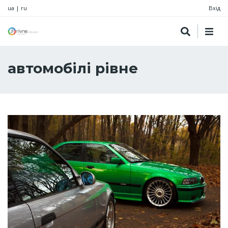
ua
|
ru
Вхід
автомобілі рівне