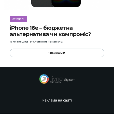
category
iPhone 16e – бюджетна
альтернатива чи компроміс?
10 КВІТНЯ , 2025
,
BY
АНОНІМ (НЕ ПЕРЕВІРЕНО)
ЧИТАТИ ДАЛІ
Реклама на сайті