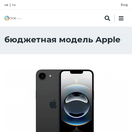
ua
|
ru
Вхід
бюджетная модель Apple